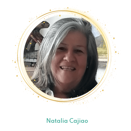
Natalia Cajiao