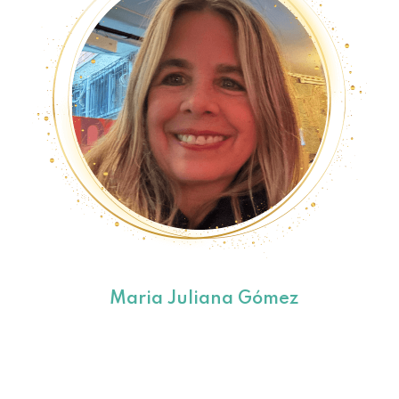
Maria Juliana Gómez