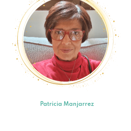
Patricia Manjarrez