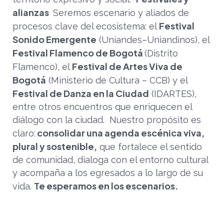
alianzas
Seremos escenario y aliados de
Festival
procesos clave del ecosistema: el
Sonido Emergente
(Uniandes–Uniandinos), el
Festival Flamenco de Bogotá
(Distrito
Festival de Artes Viva de
Flamenco), el
Bogotá
(Ministerio de Cultura – CCB) y el
Festival de Danza en la Ciudad
(IDARTES),
entre otros encuentros que enriquecen el
diálogo con la ciudad.
Nuestro propósito es
consolidar una agenda escénica viva,
claro:
plural y sostenible,
que fortalece el sentido
de comunidad, dialoga con el entorno cultural
y acompaña a los egresados a lo largo de su
Te esperamos en los escenarios.
vida.