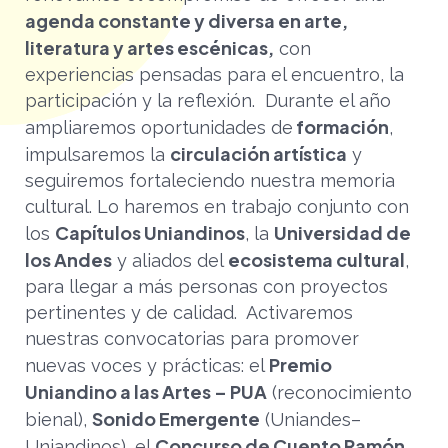
agenda constante y diversa en arte,
literatura y artes escénicas,
con
experiencias pensadas para el encuentro, la
participación y la reflexión.
Durante el año
formación
ampliaremos oportunidades de
,
circulación artística
impulsaremos la
y
seguiremos fortaleciendo nuestra memoria
cultural. Lo haremos en trabajo conjunto con
Capítulos Uniandinos
Universidad de
los
, la
los Andes
ecosistema cultural
y aliados del
,
para llegar a más personas con proyectos
pertinentes y de calidad.
Activaremos
nuestras convocatorias para promover
Premio
nuevas voces y prácticas: el
Uniandino a las Artes – PUA
(reconocimiento
Sonido Emergente
bienal),
(Uniandes–
Concurso de Cuento Ramón
Uniandinos), el