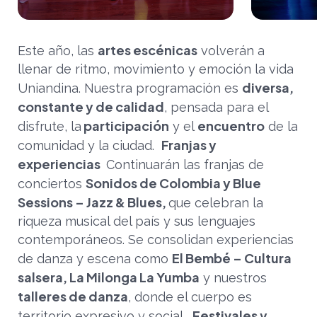
artes escénicas
Este año, las
volverán a
llenar de ritmo, movimiento y emoción la vida
diversa,
Uniandina. Nuestra programación es
constante y de calidad
, pensada para el
participación
encuentro
disfrute, la
y el
de la
Franjas y
comunidad y la ciudad.
experiencias
Continuarán las franjas de
Sonidos de Colombia y Blue
conciertos
Sessions – Jazz & Blues,
que celebran la
riqueza musical del país y sus lenguajes
contemporáneos. Se consolidan experiencias
El Bembé – Cultura
de danza y escena como
salsera, La Milonga La Yumba
y nuestros
talleres de danza
, donde el cuerpo es
Festivales y
territorio expresivo y social.