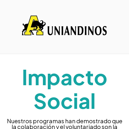
Impacto
Social
Nuestros programas han demostrado que
la colaboración y el voluntariado son la