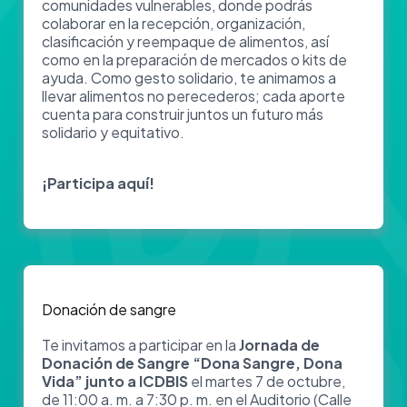
comunidades vulnerables, donde podrás
colaborar en la recepción, organización,
clasificación y reempaque de alimentos, así
como en la preparación de mercados o kits de
ayuda. Como gesto solidario, te animamos a
llevar alimentos no perecederos; cada aporte
cuenta para construir juntos un futuro más
solidario y equitativo.
¡Participa aquí!
Donación de sangre
Te invitamos a participar en la
Jornada de
Donación de Sangre “Dona Sangre, Dona
Vida” junto a ICDBIS
el martes 7 de octubre,
de 11:00 a. m. a 7:30 p. m. en el Auditorio (Calle