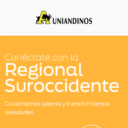
Conectamos talento y transformamos
realidades.