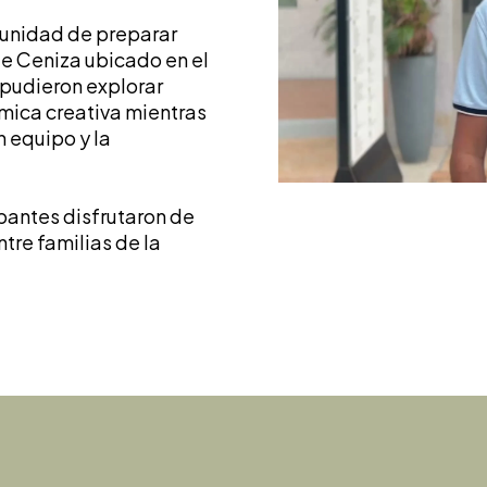
rtunidad de preparar
de Ceniza ubicado en el
pudieron explorar
ómica creativa mientras
 equipo y la
ipantes disfrutaron de
ntre familias de la