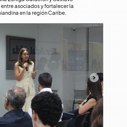
ntre asociados y fortalecer la
iandina en la región Caribe.