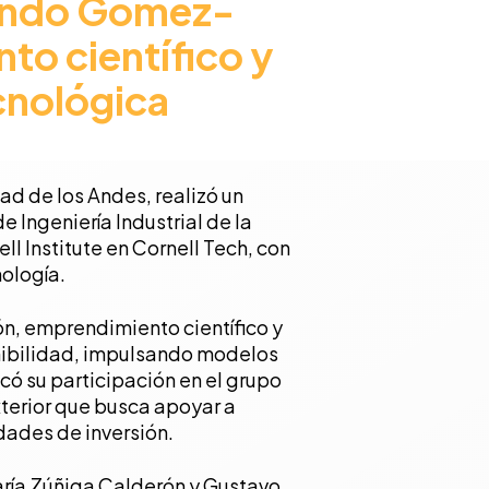
nando Gómez-
o científico y
cnológica
ad de los Andes, realizó un
Ingeniería Industrial de la
l Institute en Cornell Tech, con
nología.
n, emprendimiento científico y
enibilidad, impulsando modelos
có su participación en el grupo
xterior que busca apoyar a
dades de inversión.
María Zúñiga Calderón y Gustavo