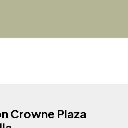
on Crowne Plaza
lla