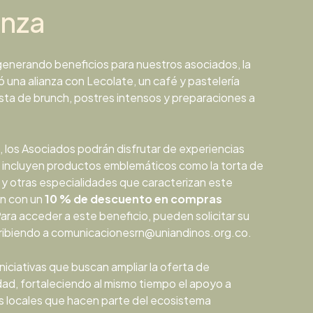
anza
 generando beneficios para nuestros asociados, la
 una alianza con Lecolate, un café y pastelería
ta de brunch, postres intensos y preparaciones a
, los Asociados podrán disfrutar de experiencias
 incluyen productos emblemáticos como la torta de
s y otras especialidades que caracterizan este
n con un
10 % de descuento en compras
ara acceder a este beneficio, pueden solicitar su
ibiendo a comunicacionesrn@uniandinos.org.co.
iniciativas que buscan ampliar la oferta de
dad, fortaleciendo al mismo tiempo el apoyo a
 locales que hacen parte del ecosistema