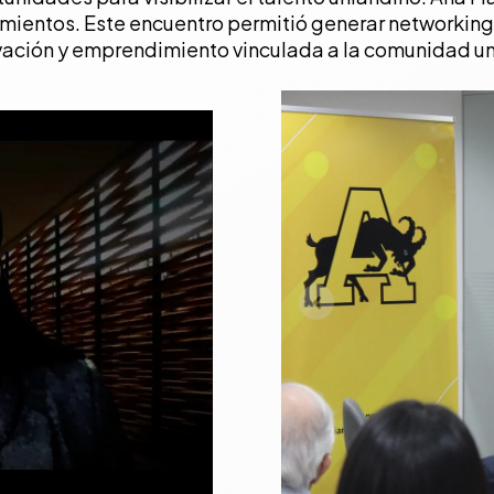
ientos. Este encuentro permitió generar networking e
vación y emprendimiento vinculada a la comunidad un