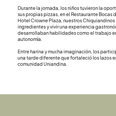
Durante la jornada, los niños tuvieron la opo
sus propias pizzas, en el Restaurante Bocas 
Hotel Crowne Plaza, nuestros Chiquiandinos 
ingredientes y vivir una experiencia gastron
desarrollaban habilidades como el trabajo en
autonomía.
Entre harina y mucha imaginación, los partic
una tarde diferente que fortaleció los lazos e
comunidad Uniandina.