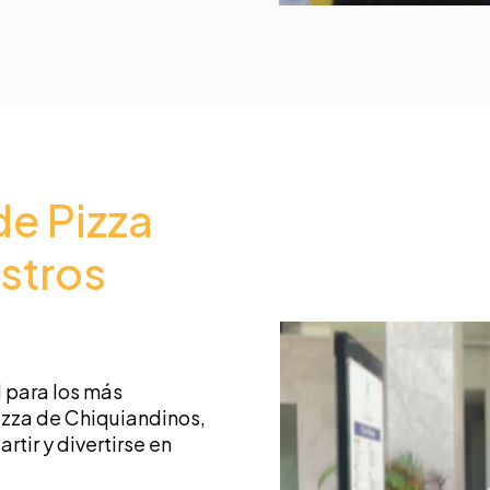
 de Pizza
stros
 para los más
izza de Chiquiandinos,
tir y divertirse en