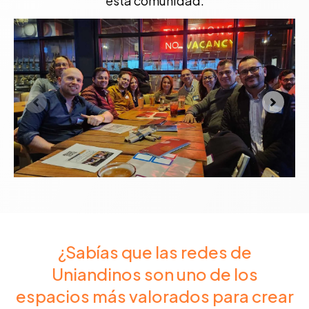
esta comunidad.
¿Sabías que las redes de
Uniandinos son uno de los
espacios más valorados para crear