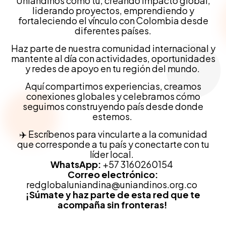
Uniandinos como tú, creando impacto global,
liderando proyectos, emprendiendo y
fortaleciendo el vínculo con Colombia desde
diferentes países.
Haz parte de nuestra comunidad internacional y
mantente al día con actividades, oportunidades
y redes de apoyo en tu región del mundo.
Aquí compartimos experiencias, creamos
conexiones globales y celebramos cómo
seguimos construyendo país desde donde
estemos.
✈️ Escríbenos para vincularte a la comunidad
que corresponde a tu país y conectarte con tu
líder local.
WhatsApp:
+57 3160260154
Correo electrónico:
redglobaluniandina@uniandinos.org.co
¡Súmate y haz parte de esta red que te
acompaña sin fronteras!