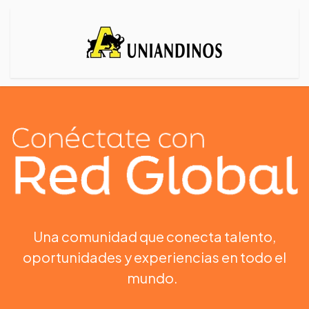
Una comunidad que conecta talento,
oportunidades y experiencias en todo el
mundo.