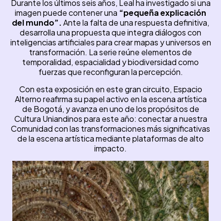
Durante los últimos seis años, Leal ha investigado si una
imagen puede contener una
“pequeña explicación
del mundo”.
Ante la falta de una respuesta definitiva,
desarrolla una propuesta que integra diálogos con
inteligencias artificiales para crear mapas y universos en
transformación. La serie reúne elementos de
temporalidad, espacialidad y biodiversidad como
fuerzas que reconfiguran la percepción.
Con esta exposición en este gran circuito, Espacio
Alterno reafirma su papel activo en la escena artística
de Bogotá, y avanza en uno de los propósitos de
Cultura Uniandinos para este año: conectar a nuestra
Comunidad con las transformaciones más significativas
de la escena artística mediante plataformas de alto
impacto.