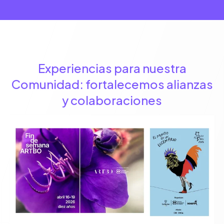
Experiencias para nuestra
Comunidad: fortalecemos alianzas
y colaboraciones