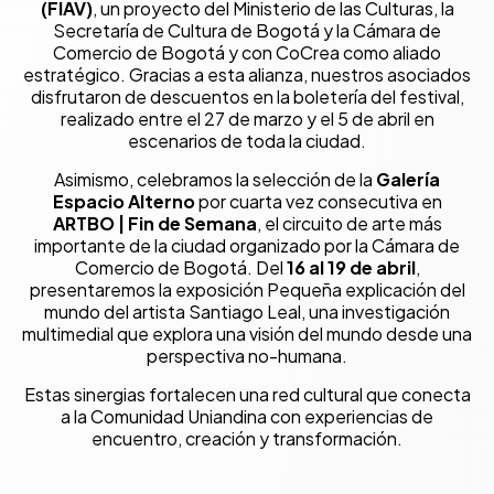
(FIAV)
, un proyecto del Ministerio de las Culturas, la
Secretaría de Cultura de Bogotá y la Cámara de
Comercio de Bogotá y con CoCrea como aliado
estratégico. Gracias a esta alianza, nuestros asociados
disfrutaron de descuentos en la boletería del festival,
realizado entre el 27 de marzo y el 5 de abril en
escenarios de toda la ciudad.
Asimismo, celebramos la selección de la
Galería
Espacio Alterno
por cuarta vez consecutiva en
ARTBO | Fin de Semana
, el circuito de arte más
importante de la ciudad organizado por la Cámara de
Comercio de Bogotá. Del
16 al 19 de abril
,
presentaremos la exposición Pequeña explicación del
mundo del artista Santiago Leal, una investigación
multimedial que explora una visión del mundo desde una
perspectiva no-humana.
Estas sinergias fortalecen una red cultural que conecta
a la Comunidad Uniandina con experiencias de
encuentro, creación y transformación.