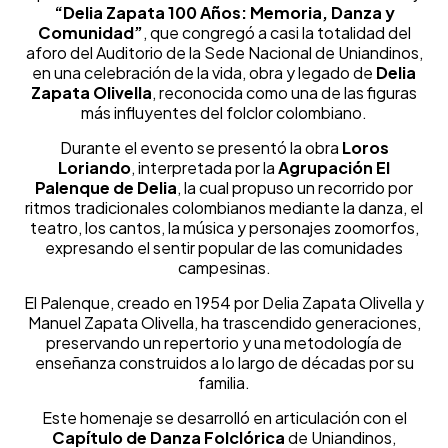
“Delia Zapata 100 Años: Memoria, Danza y
Comunidad”
, que congregó a casi la totalidad del
aforo del Auditorio de la Sede Nacional de Uniandinos,
en una celebración de la vida, obra y legado de
Delia
Zapata Olivella
, reconocida como una de las figuras
más influyentes del folclor colombiano.
Durante el evento se presentó la obra
Loros
Loriando
, interpretada por la
Agrupación El
Palenque de Delia
, la cual propuso un recorrido por
ritmos tradicionales colombianos mediante la danza, el
teatro, los cantos, la música y personajes zoomorfos,
expresando el sentir popular de las comunidades
campesinas.
El Palenque, creado en 1954 por Delia Zapata Olivella y
Manuel Zapata Olivella, ha trascendido generaciones,
preservando un repertorio y una metodología de
enseñanza construidos a lo largo de décadas por su
familia.
Este homenaje se desarrolló en articulación con el
Capítulo de Danza Folclórica
de Uniandinos,