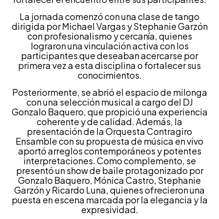
La jornada comenzó con una clase de tango
dirigida por Michael Vargas y Stephanie Garzón
con profesionalismo y cercanía, quienes
lograron una vinculación activa con los
participantes que deseaban acercarse por
primera vez a esta disciplina o fortalecer sus
conocimientos.
Posteriormente, se abrió el espacio de milonga
con una selección musical a cargo del DJ
Gonzalo Baquero, que propició una experiencia
coherente y de calidad. Además, la
presentación de la Orquesta Contragiro
Ensamble con su propuesta de música en vivo
aportó arreglos contemporáneos y potentes
interpretaciones. Como complemento, se
presentó un show de baile protagonizado por
Gonzalo Baquero, Mónica Castro, Stephanie
Garzón y Ricardo Luna, quienes ofrecieron una
puesta en escena marcada por la elegancia y la
expresividad.