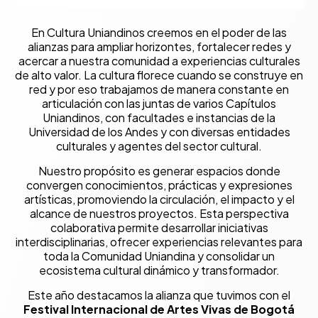
En Cultura Uniandinos creemos en el poder de las
alianzas para ampliar horizontes, fortalecer redes y
acercar a nuestra comunidad a experiencias culturales
de alto valor. La cultura florece cuando se construye en
red y por eso trabajamos de manera constante en
articulación con las juntas de varios Capítulos
Uniandinos, con facultades e instancias de la
Universidad de los Andes y con diversas entidades
culturales y agentes del sector cultural.
Nuestro propósito es generar espacios donde
convergen conocimientos, prácticas y expresiones
artísticas, promoviendo la circulación, el impacto y el
alcance de nuestros proyectos. Esta perspectiva
colaborativa permite desarrollar iniciativas
interdisciplinarias, ofrecer experiencias relevantes para
toda la Comunidad Uniandina y consolidar un
ecosistema cultural dinámico y transformador.
Este año destacamos la alianza que tuvimos con el
Festival Internacional de Artes Vivas de Bogotá