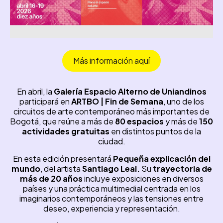
Más información aquí
En abril, la
Galería Espacio Alterno de Uniandinos
participará en
ARTBO | Fin de Semana
, uno de los
circuitos de arte contemporáneo más importantes de
Bogotá, que reúne a más de
80 espacios
y más de
150
actividades gratuitas
en distintos puntos de la
ciudad.
En esta edición presentará
Pequeña explicación del
mundo
, del artista
Santiago Leal.
Su
trayectoria de
más de 20 años
incluye exposiciones en diversos
países y una práctica multimedial centrada en los
imaginarios contemporáneos y las tensiones entre
deseo, experiencia y representación.