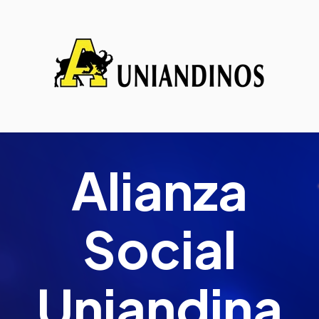
Alianza
Social
Uniandina