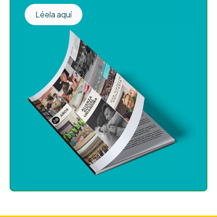
Léela aquí