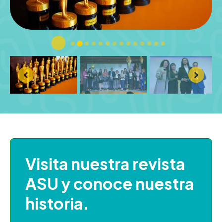
Visita nuestra revista
ASU y conoce nuestra
historia.