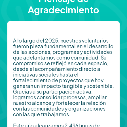
Agradecimiento
A lo largo del 2025, nuestros voluntarios
fueron pieza fundamental en el desarrollo
de las acciones, programas y actividades
que adelantamos como comunidad. Su
compromiso se reflejó en cada espacio,
desde el acompañamiento directo a
iniciativas sociales hasta el
fortalecimiento de proyectos que hoy
generan un impacto tangible y sostenible.
Gracias a su participación activa,
logramos consolidar procesos, ampliar
nuestro alcance y fortalecer la relación
con las comunidades y organizaciones
con las que trabajamos.
Este año alcanzamos 2.496 horas de