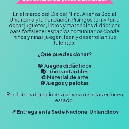
En el marco del Día del Niño, Alianza Social
Uniandina y la Fundación Pisingos te invitan a
donar juguetes, libros y materiales didácticos
para fortalecer espacios comunitarios donde
niños y niñas juegan, leen y desarrollan sus
talentos.
¿Qué puedes donar?
🧩 Juegos didácticos
📚 Libros infantiles
🎨 Material de arte
⚽ Juegos y pelotas
Recibimos donaciones nuevas o usadas en buen
estado.
📍 Entrega en la Sede Nacional Uniandinos